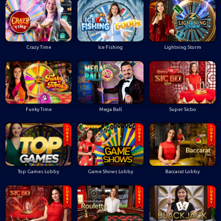
Crazy Time
Ice Fishing
Lightning Storm
Funky Time
Mega Ball
Super Sicbo
Top Games Lobby
Game Shows Lobby
Baccarat Lobby