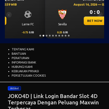
August 16, 2026 — 02:30 WIB
0 : 0
Previous
Next
BET NOW
Sevilla
Rayo Vallecano
0.25
0.95
-0.25
0.95
TENTANG KAMI
BANTUAN
PERATURAN
INFORMASI BANK
HUBUNGI KAMI
KEBIJAKAN PRIVASI
PERSETUJUAN COOKIES
Artikel
JOKO4D | Link Login Bandar Slot 4D
Terpercaya Dengan Peluang Maxwin
Terbesar