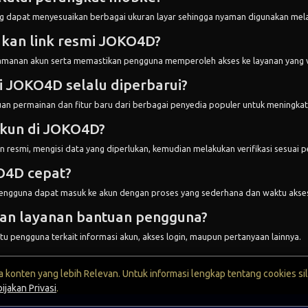
ng dapat menyesuaikan berbagai ukuran layar sehingga nyaman digunakan mel
kan link resmi JOKO4D?
manan akun serta memastikan pengguna memperoleh akses ke layanan yang va
i JOKO4D selalu diperbarui?
n permainan dan fitur baru dari berbagai penyedia populer untuk meningka
kun di JOKO4D?
smi, mengisi data yang diperlukan, kemudian melakukan verifikasi sesuai pe
O4D cepat?
engguna dapat masuk ke akun dengan proses yang sederhana dan waktu akses 
n layanan bantuan pengguna?
u pengguna terkait informasi akun, akses login, maupun pertanyaan lainnya.
 konten yang lebih Relevan. Untuk informasi lengkap tentang cookies sil
ijakan Privasi
.