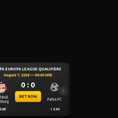
/8/2026
FA EUROPA LEAGUE QUALIFIERS
August 7, 2026 — 00:45 WIB
0 : 0
Next
BET NOW
AOK
Anderlecht
5
0.84
-0.75
0.98