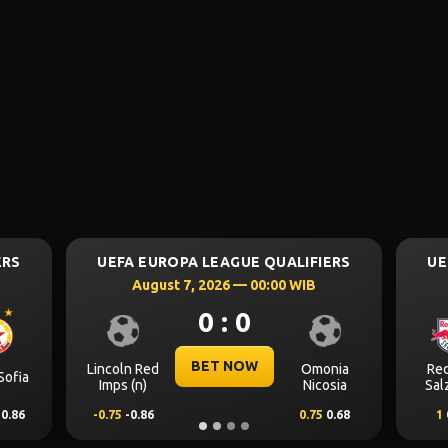
26
5/8/2026
5/8/2026
5/8/2026
5/8/2026
5
ERS
UEFA EUROPA LEAGUE QUALIFIERS
UE
August 7, 2026 — 02:00 WIB
0 : 0
BET NOW
S
Heart of
Benfica
P
itatea
Midlothian
ova
2.25
0.72
-2.25
-0.90
0.7
0.79