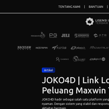
TENTANG KAMI
|
BANTUAN
|
Artikel
JOKO4D | Link L
Peluang Maxwin 
JOKO4D
hadir sebagai salah satu platform yan
nyaman. Dengan sistem yang stabil dan respon
aktivitas bermain.