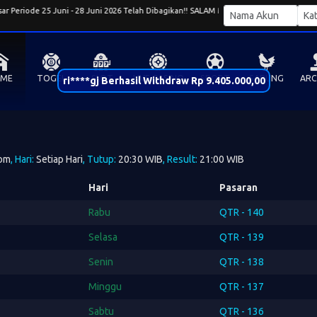
ode 25 Juni - 28 Juni 2026 Telah Dibagikan!! SALAM MAXWIN JOKO4D!
ME
TOGEL
SLOT
LIVE CASINO
SPORT
SABUNG
ARC
ri****gj Berhasil Withdraw Rp 9.405.000,00
com
, Hari:
Setiap Hari
, Tutup:
20:30 WIB
, Result:
21:00 WIB
Hari
Pasaran
Rabu
QTR - 140
Selasa
QTR - 139
Senin
QTR - 138
Minggu
QTR - 137
Sabtu
QTR - 136