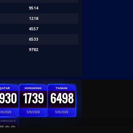
9514
1218
4557
6533
9782
QATAR
HONGKONG
TAIWAN
930
1739
6498
/8/2026
5/8/2026
5/8/2026
OMACAU 6
563