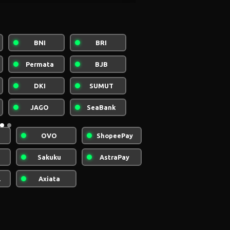
Maybank
Mestika
BluBCA
Superbank
OVO
ShopeePay
Sakuku
AstraPay
l
Axiata