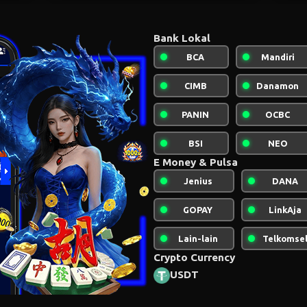
Bank Lokal
DBS
NOBU
Sinarmas
Mega
E Money & Pulsa
Jenius
DANA
GOPAY
LinkAja
Lain-lain
Telkomse
Crypto Currency
USDT